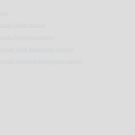
nta)
ozás (jelölt minta)
tozás (helyettes minta)
 (már jelölt bejegyzése minta)
m (már helyettes bejegyzése minta)