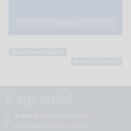
Tovább
ÖSSZES SAJTÓKÖZLEMÉNY
ÖSSZES TÁJÉKOZTATÁS
Kapcsolat
Magyar Bírósági Végrehajtói Kar
1146 Budapest, Cházár A. utca 13.