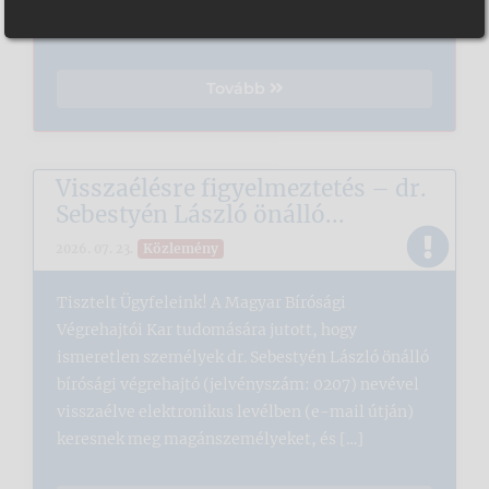
Kar honlapján […]
Tovább
Visszaélésre figyelmeztetés – dr.
Sebestyén László önálló...
Közlemény
2026. 07. 23.
Tisztelt Ügyfeleink! A Magyar Bírósági
Végrehajtói Kar tudomására jutott, hogy
ismeretlen személyek dr. Sebestyén László önálló
bírósági végrehajtó (jelvényszám: 0207) nevével
visszaélve elektronikus levélben (e-mail útján)
keresnek meg magánszemélyeket, és […]