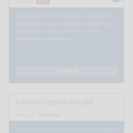
Hírek
2025. 01. 23.
Tisztelt Ügyfelek! Az átadott és megszüntetett
álláshelyekhez kapcsolódó tájékoztatónkat az
alábbi linkre kattintva érhetik el: Átadott /
megszüntetett álláshelyek
Tovább
Telefonos ügyfélszolgálat
Félfogadás
2026. 05. 07.
Tisztelt Ügyfeleink! Tájékoztatjuk Önöket, hogy a