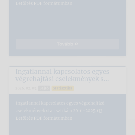
Letöltés PDF formátumban
Tovább
Ingatlannal kapcsolatos egyes
végrehajtási cselekmények s...
Sajtó
Statisztika
2026. 02. 03.
Ingatlannal kapcsolatos egyes végrehajtási
cselekmények statisztikája 2016-2025. Q3.
Letöltés PDF formátumban