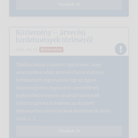
Tovább
Közlemény – árverési
hirdetmények törléséről
Közlemény
2026. 06. 23.
Tájékoztatjuk a tisztelt ügyfeleket, hogy
amennyiben adott árverési hirdetményen
feltüntetett végrehajtási ügy az Egyes
tisztességtelen fogyasztói szerződések
jogkövetkezményeit rendező törvények
felülvizsgálata érdekében az érintett
folyamatban lévő eljárások kezeléséről szóló
2026. […]
Tovább