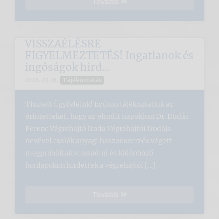
Tovább
VISSZAÉLÉSRE
FIGYELMEZTETÉS! Ingatlanok és
ingóságok hird...
Tájékoztatás
2026. 03. 31.
Tisztelt Ügyfeleink! Ezúton tájékoztatjuk az
érintetteket, hogy az elmúlt napokban Dr. Dudás
Ferenc Végrehajtó Iroda Végrehajtói Irodája
nevével csalók anyagi haszonszerzés végett
megpróbáltak visszaélni és különböző
honlapokon hirdettek a végrehajtói […]
Tovább