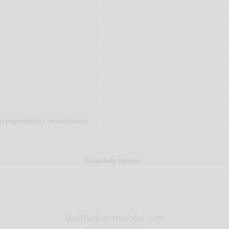
ró jogszabályi rendelkezés
Értesítés típusa
*
Belföldi értesítési cím