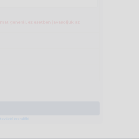
mat generál, ez esetben javasoljuk az
a további teendők!