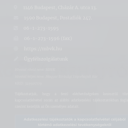
1146 Budapest, Cházár A. utca 13.
1590 Budapest, Postafiók 247.
06-1-273-1595
06-1-273-1596 (fax)
https://mbvk.hu
Ügyfélszolgálatunk
Hivatal rövid neve: MBVK
Hivatal teljes neve: Magyar Bírósági Végrehajtói Kar
KRID: 349507779
Tájékoztatjuk, hogy a fenti elérhetőségeken keresztül tör
kapcsolatfelvétel során az alábbi adatkezelési tájékoztatókban fogla
szerint kezeljük az Ön személyes adatait.
Adatkezelési tájékoztatók a kapcsolatfelvétel céljából
történő adatkezelési tevékenységekről