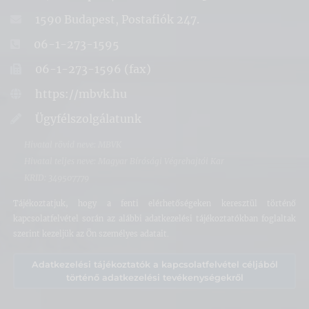
1590 Budapest, Postafiók 247.
06-1-273-1595
06-1-273-1596 (fax)
https://mbvk.hu
Ügyfélszolgálatunk
Hivatal rövid neve: MBVK
Hivatal teljes neve: Magyar Bírósági Végrehajtói Kar
KRID: 349507779
Tájékoztatjuk, hogy a fenti elérhetőségeken keresztül történő
kapcsolatfelvétel során az alábbi adatkezelési tájékoztatókban foglaltak
szerint kezeljük az Ön személyes adatait.
Adatkezelési tájékoztatók a kapcsolatfelvétel céljából
történő adatkezelési tevékenységekről