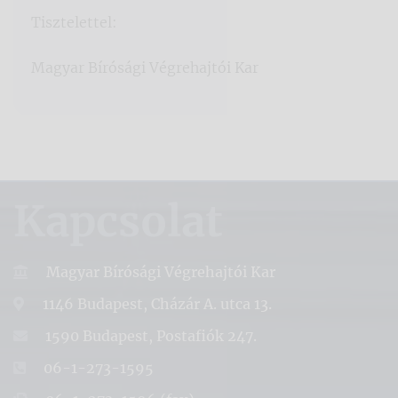
Tisztelettel:
Magyar Bírósági Végrehajtói Kar
Kapcsolat
Magyar Bírósági Végrehajtói Kar
1146 Budapest, Cházár A. utca 13.
1590 Budapest, Postafiók 247.
06-1-273-1595