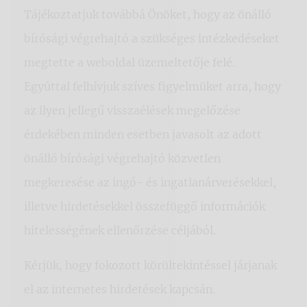
Tájékoztatjuk továbbá Önöket, hogy az önálló
bírósági végrehajtó a szükséges intézkedéseket
megtette a weboldal üzemeltetője felé.
Egyúttal felhívjuk szíves figyelmüket arra, hogy
az ilyen jellegű visszaélések megelőzése
érdekében minden esetben javasolt az adott
önálló bírósági végrehajtó közvetlen
megkeresése az ingó- és ingatlanárverésekkel,
illetve hirdetésekkel összefüggő információk
hitelességének ellenőrzése céljából.
Kérjük, hogy fokozott körültekintéssel járjanak
el az internetes hirdetések kapcsán.