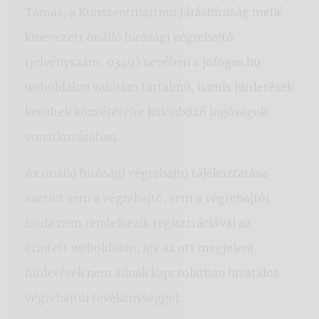
Tamás, a Kunszentmártoni Járásbíróság mellé
kinevezett önálló bírósági végrehajtó
(jelvényszám: 0349) nevében a jofogas.hu
weboldalon valótlan tartalmú, hamis hirdetések
kerültek közzétételre különböző ingóságok
vonatkozásában.
Az önálló bírósági végrehajtó tájékoztatása
szerint sem a végrehajtó, sem a végrehajtói
iroda nem rendelkezik regisztrációval az
érintett weboldalon, így az ott megjelent
hirdetések nem állnak kapcsolatban hivatalos
végrehajtói tevékenységgel.