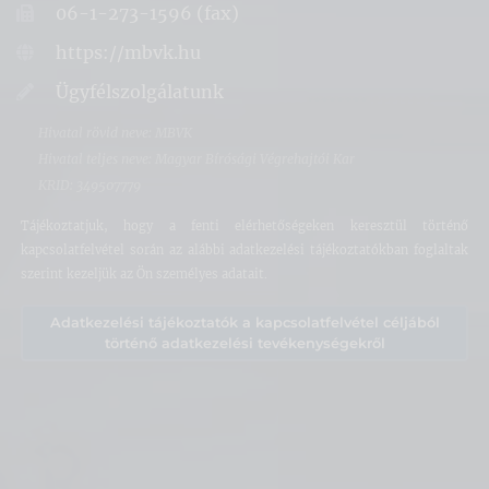
06-1-273-1596 (fax)
https://mbvk.hu
Ügyfélszolgálatunk
Hivatal rövid neve: MBVK
Hivatal teljes neve: Magyar Bírósági Végrehajtói Kar
KRID: 349507779
Tájékoztatjuk, hogy a fenti elérhetőségeken keresztül történő
kapcsolatfelvétel során az alábbi adatkezelési tájékoztatókban foglaltak
szerint kezeljük az Ön személyes adatait.
Adatkezelési tájékoztatók a kapcsolatfelvétel céljából
történő adatkezelési tevékenységekről