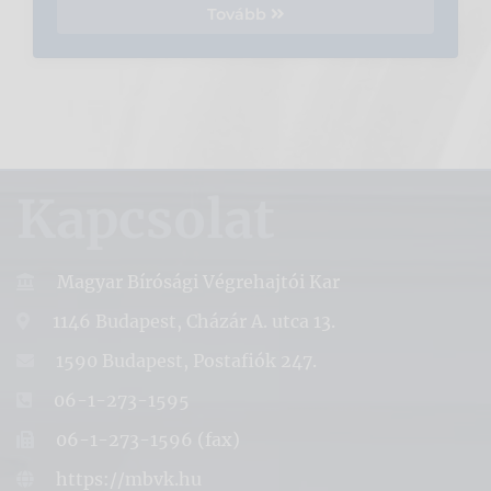
Tovább
Kapcsolat
Magyar Bírósági Végrehajtói Kar
1146 Budapest, Cházár A. utca 13.
1590 Budapest, Postafiók 247.
06-1-273-1595
06-1-273-1596 (fax)
https://mbvk.hu