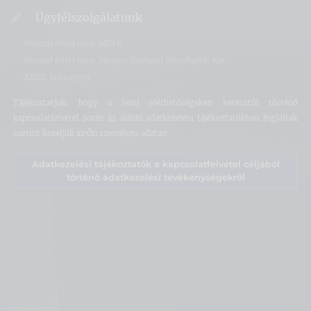
Ügyfélszolgálatunk
Hivatal rövid neve: MBVK
Hivatal teljes neve: Magyar Bírósági Végrehajtói Kar
KRID: 349507779
Tájékoztatjuk, hogy a fenti elérhetőségeken keresztül történő
kapcsolatfelvétel során az alábbi adatkezelési tájékoztatókban foglaltak
szerint kezeljük az Ön személyes adatait.
Adatkezelési tájékoztatók a kapcsolatfelvétel céljából
történő adatkezelési tevékenységekről