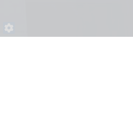
Főoldal
Gyakran Ismételt Kérdések