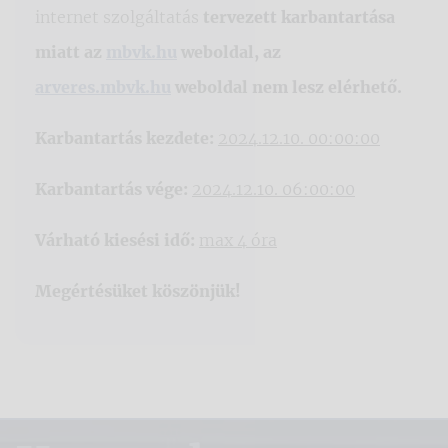
internet szolgáltatás
tervezett karbantartása
miatt az
mbvk.hu
weboldal, az
arveres.mbvk.hu
weboldal nem lesz elérhető.
Karbantartás kezdete:
2024.12.10. 00:00:00
Karbantartás vége:
2024.12.10. 06:00:00
Várható kiesési idő:
max 4 óra
Megértésüket köszönjük!