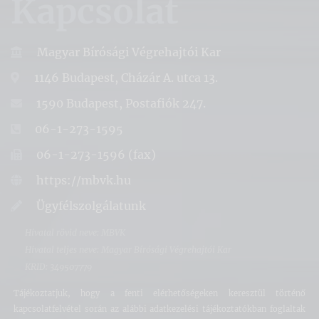
Kapcsolat
Magyar Bírósági Végrehajtói Kar
1146 Budapest, Cházár A. utca 13.
1590 Budapest, Postafiók 247.
06-1-273-1595
06-1-273-1596 (fax)
https://mbvk.hu
Ügyfélszolgálatunk
Hivatal rövid neve: MBVK
Hivatal teljes neve: Magyar Bírósági Végrehajtói Kar
KRID: 349507779
Tájékoztatjuk, hogy a fenti elérhetőségeken keresztül történő
kapcsolatfelvétel során az alábbi adatkezelési tájékoztatókban foglaltak