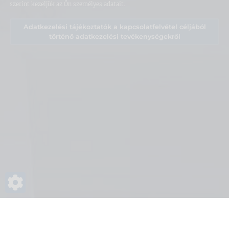
szerint kezeljük az Ön személyes adatait.
Adatkezelési tájékoztatók a kapcsolatfelvétel céljából
történő adatkezelési tevékenységekről